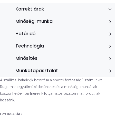
Korrekt árak
Minőségi munka
Határidő
Technológia
Minősítés
Munkatapasztalat
A szállítási határidők betartása alapvető fontosságú számunkra.
Rugalmas együttműködésünknek és a minőségi munkának
köszönhetően partnereink folyamatos bizalommal fordulnak
hozzánk.
GYORSASÁG