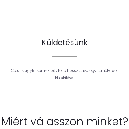
Küldetésünk
Célunk ügyfélkörünk bővítése hosszútávú együttműködés
kialakítása.
Miért válasszon minket?