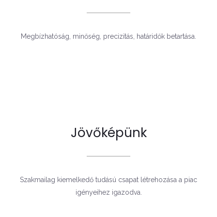
Megbízhatóság, minőség, precizitás, határidők betartása.
Jövőképünk
Szakmailag kiemelkedő tudású csapat létrehozása a piac
igényeihez igazodva.