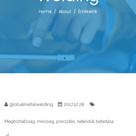
Home
About
Értékeink
globalmetalwelding
2017.12.28.
Megbízhatóság, minőség, precizitás, határidők betartása.