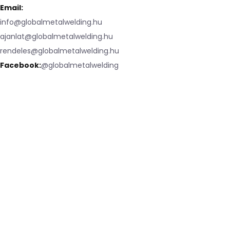
Email:
info@globalmetalwelding.hu
ajanlat@globalmetalwelding.hu
rendeles@globalmetalwelding.hu
Facebook:
@globalmetalwelding