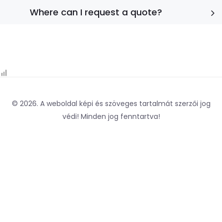
Where can I request a quote?
© 2026. A weboldal képi és szöveges tartalmát szerzői jog
védi! Minden jog fenntartva!