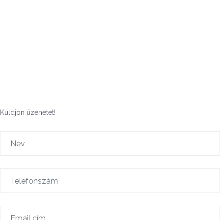
Küldjön üzenetet!