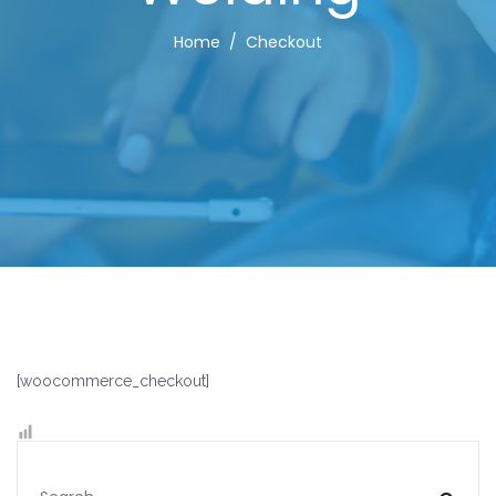
Home
Checkout
[woocommerce_checkout]