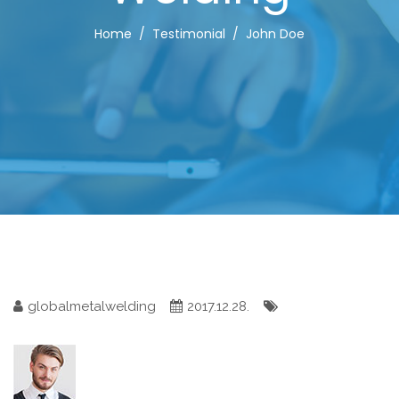
Home
Testimonial
John Doe
globalmetalwelding
2017.12.28.