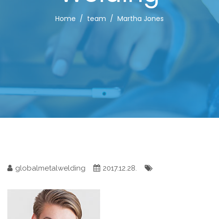
Home
team
Martha Jones
globalmetalwelding
2017.12.28.