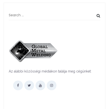
Az alábbi közösségi médiákon találja meg cégünket: